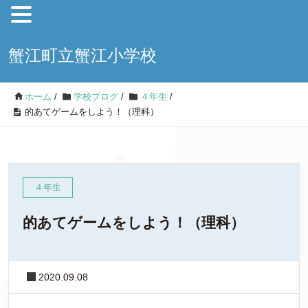
蟹江町立蟹江小学校
ホーム
/
学校ブログ
/
４年生
/
的あてゲームをしよう！（理科）
４年生
的あてゲームをしよう！（理科）
2020.09.08