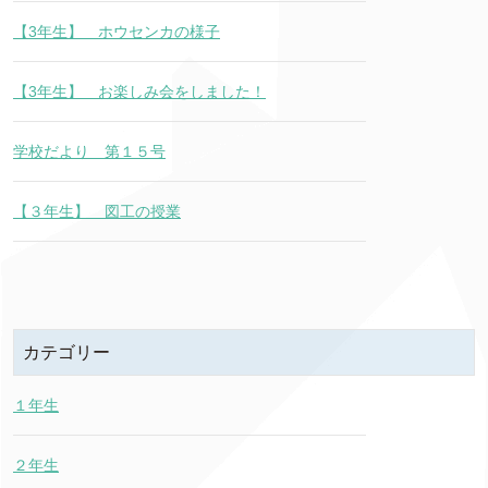
【3年生】 ホウセンカの様子
【3年生】 お楽しみ会をしました！
学校だより 第１５号
【３年生】 図工の授業
カテゴリー
１年生
２年生