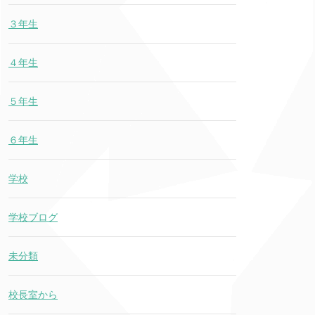
３年生
４年生
５年生
６年生
学校
学校ブログ
未分類
校長室から