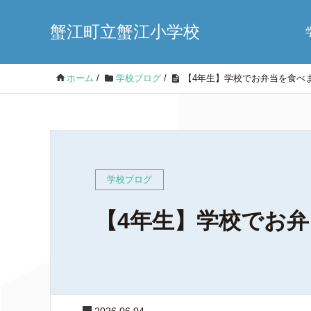
蟹江町立蟹江小学校
ホーム
/
学校ブログ
/
【4年生】学校でお弁当を食べ
学校ブログ
【4年生】学校でお