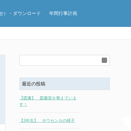
せ）・ダウンロード
年間行事計画
最近の投稿
【図書】 図書室を整えていま
す！
【3年生】 ホウセンカの様子