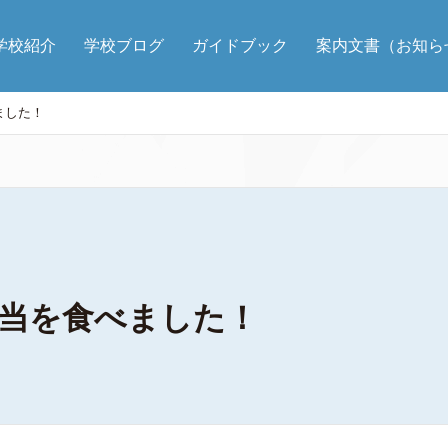
学校紹介
学校ブログ
ガイドブック
案内文書（お知ら
ました！
弁当を食べました！