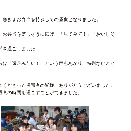
、急きょお弁当を持参しての昼食となりました。
たお弁当を嬉しそうに広げ、「見てみて！」「おいしそ
間を過ごしました。
らは「遠足みたい！」という声もあがり、特別なひとと
てくださった保護者の皆様、ありがとうございました。
昼食の時間を過ごすことができました。