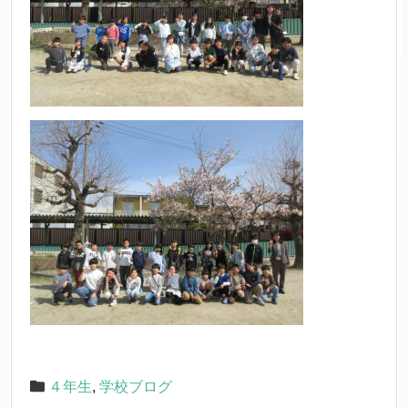
４年生
,
学校ブログ