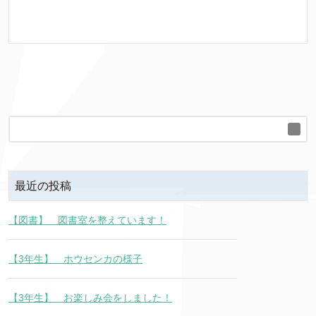
最近の投稿
【図書】 図書室を整えています！
【3年生】 ホウセンカの様子
【3年生】 お楽しみ会をしました！