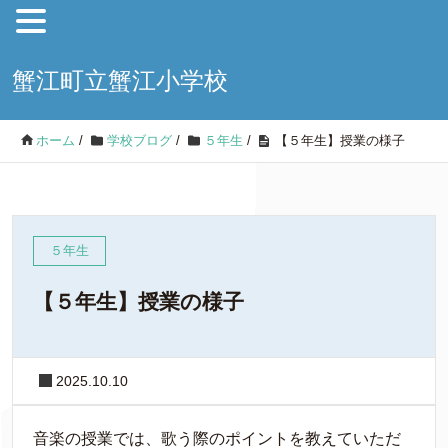
蟹江町立蟹江小学校
ホーム
/
学校ブログ
/
５年生
/
【５年生】授業の様子
５年生
【５年生】授業の様子
2025.10.10
音楽の授業では、歌う際のポイントを教えていただ