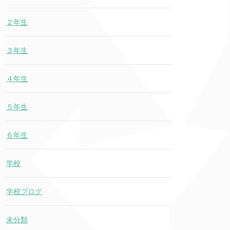
２年生
３年生
４年生
５年生
６年生
学校
学校ブログ
未分類