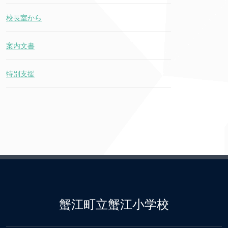
校長室から
案内文書
特別支援
蟹江町立蟹江小学校