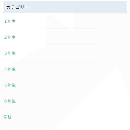
カテゴリー
１年生
２年生
３年生
４年生
５年生
６年生
学校