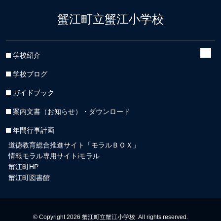
蟹江町立蟹江小学校
学校紹介
学校ブログ
ガイドブック
案内文書（お知らせ）・ダウンロード
年間行事計画
道徳教育総合推進サイト「モラルＢＯＸ」
情報モラル専用サイトiモラル
蟹江町HP
蟹江町図書館
© Copyright 2026 蟹江町立蟹江小学校. All rights reserved.