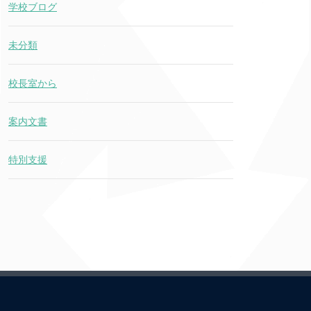
学校ブログ
未分類
校長室から
案内文書
特別支援