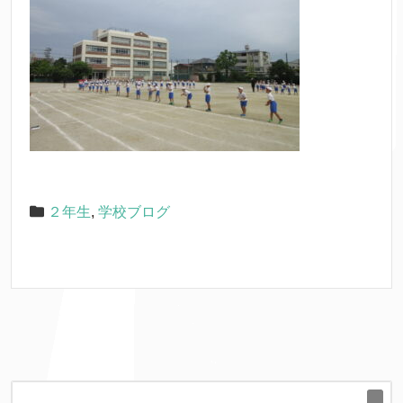
２年生
,
学校ブログ