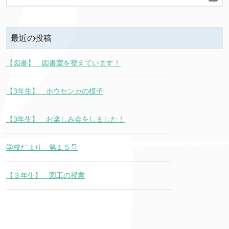
最近の投稿
【図書】 図書室を整えています！
【3年生】 ホウセンカの様子
【3年生】 お楽しみ会をしました！
学校だより 第１５号
【３年生】 図工の授業